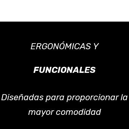
ERGONÓMICAS Y
FUNCIONALES
Diseñadas para proporcionar la
mayor comodidad