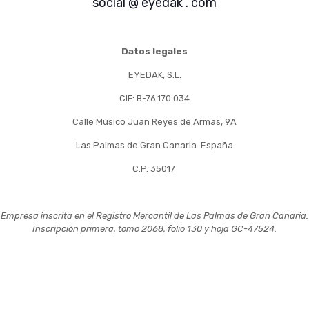
social @ eyedak . com
Datos legales
EYEDAK, S.L.
CIF: B-76.170.034
Calle Músico Juan Reyes de Armas, 9A
Las Palmas de Gran Canaria. España
C.P. 35017
Empresa inscrita en el Registro Mercantil de Las Palmas de Gran Canaria.
Inscripción primera, tomo 2068, folio 130 y hoja GC-47524.